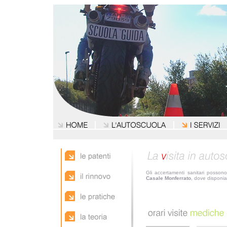
Gli accertamenti sanitari posson
Casale Monferrato
, dove disponi